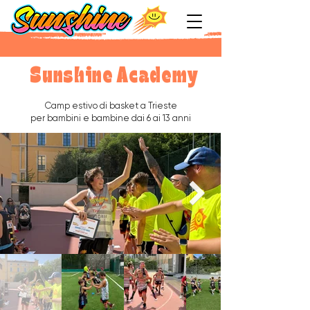
Sunshine Academy
Camp estivo di basket a Trieste
per bambini e bambine dai 6 ai 13 anni