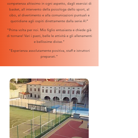
competenza altissimo in ogni aspetto, dagli esercizi di
basket, all intervento della psicologa dello sport, al
cibo, al divertimento e alla comunicazioni puntuali e
quotidiane agli ospiti direttamente dalla serie A!"
"Prima volta per noi. Mio figlio entusiasta e chiede già
di tornare! Vari i pasti, belle le attività e gli allenamenti
e bellissime divise."
"Esperienza assolutamente positiva, staff e istruttori
preparati."