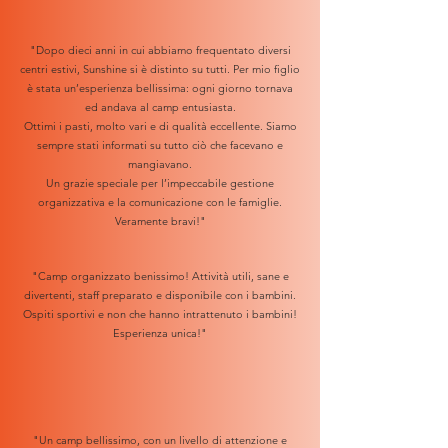
"
Dopo dieci anni in cui abbiamo frequentato diversi
centri estivi, Sunshine si è distinto su tutti. Per mio figlio
è stata un’esperienza bellissima: ogni giorno tornava
ed andava al camp entusiasta.
Ottimi i pasti, molto vari e di qualità eccellente. Siamo
sempre stati informati su tutto ciò che facevano e
mangiavano.
Un grazie speciale per l’impeccabile gestione
organizzativa e la comunicazione con le famiglie.
Veramente bravi!
"
"Camp organizzato benissimo! Attività utili, sane e
divertenti, staff preparato e disponibile con i bambini.
Ospiti sportivi e non che hanno intrattenuto i bambini!
Esperienza unica!"
"Un camp bellissimo, con un livello di attenzione e