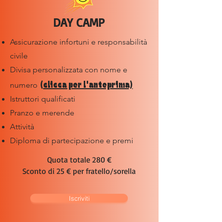
DAY CAMP
Assicurazione infortuni e responsabilità
civile
Divisa personalizzata con nome e
(
clicca per l'anteprima)
numero
Istruttori qualificati
Pranzo e merende
Attività
Diploma di partecipazione e premi
Quota totale 280 €
Sconto di 25 € per fratello/sorella
Iscriviti