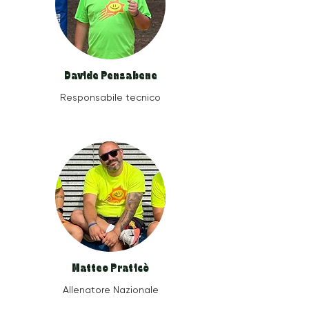
Davide Pensabene
Responsabile tecnico
Matteo Praticò
Allenatore Nazionale